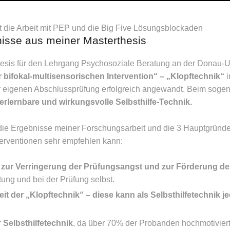
t die Arbeit mit PEP und die Big Five Lösungsblockaden
isse aus meiner Masterthesis
esis für den Lehrgang Psychosoziale Beratung an der Donau-U
 bifokal-multisensorischen Intervention“ – „Klopftechnik“
i
er eigenen Abschlussprüfung erfolgreich angewandt. Beim sogen
 erlernbare und wirkungsvolle Selbsthilfe-Technik.
die Ergebnisse meiner Forschungsarbeit und die 3 Hauptgründe
erventionen sehr empfehlen kann:
t zur Verringerung der Prüfungsangst und zur Förderung de
tung und bei der Prüfung selbst.
it der „Klopftechnik“ – diese kann als Selbsthilfetechnik je
Selbsthilfetechnik
, da über 70% der Probanden hochmotiviert