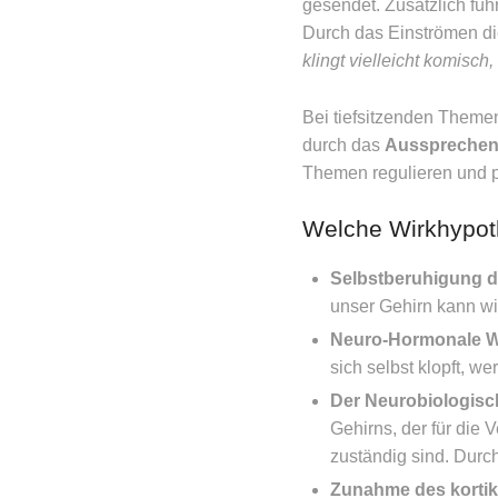
gesendet. Zusätzlich f
Durch das Einströmen di
klingt vielleicht komisch, 
Bei tiefsitzenden Themen
durch das
Aussprechen 
Themen regulieren und 
Welche Wirkhypot
Selbstberuhigung d
unser Gehirn kann wi
Neuro-Hormonale W
sich selbst klopft, 
Der Neurobiologisc
Gehirns, der für die
zuständig sind. Durc
Zunahme des kortik