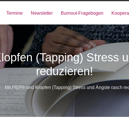
Termine
Newsletter
Burnout-Fragebogen
Koopera
opfen (Tapping) Stress 
reduzieren!
Mit PEP® und Klopfen (Tapping) Stress und Ängste rasch re