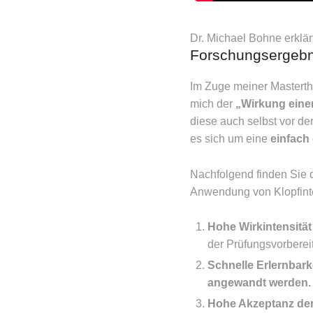
Dr. Michael Bohne erklär
Forschungsergebn
Im Zuge meiner Masterth
mich der
„Wirkung einer
diese auch selbst vor d
es sich um eine
einfach
Nachfolgend finden Sie 
Anwendung von Klopfint
Hohe Wirkintensitä
der Prüfungsvorberei
Schnelle Erlernbarke
angewandt werden.
Hohe Akzeptanz der 