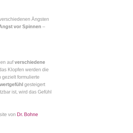
 verschiedenen Ängsten
 Angst vor Spinnen
–
gen auf
verschiedene
 das Klopfen werden die
 gezielt formulierte
wertgefühl
gesteigert
zbar ist, wird das Gefühl
site von
Dr. Bohne