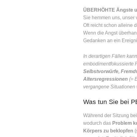
ÜBERHÖHTE Ängste und
Sie hemmen uns, unser vo
Oft reicht schon allein
Wenn die Angst überhan
Gedanken an ein Ereigni
In derartigen Fällen kann 
embodimentfokussierte P
Selbstvorwürfe, Fremdv
Altersregressionen
(= 
vergangene Situationen 
Was tun Sie bei 
Während der Sitzung bei
wodurch das
Problem ku
Körpers zu beklopfen
(