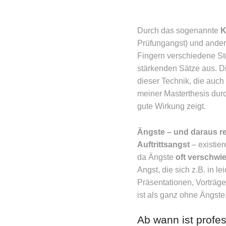
Durch das sogenannte
K
Prüfungangst) und ande
Fingern verschiedene Ste
stärkenden Sätze aus. Di
dieser Technik, die auch 
meiner Masterthesis durc
gute Wirkung zeigt.
Ängste – und daraus re
Auftrittsangst
– existier
da Ängste
oft verschwi
Angst, die sich z.B. in l
Präsentationen, Vorträgen
ist als ganz ohne Ängste
Ab wann ist profes