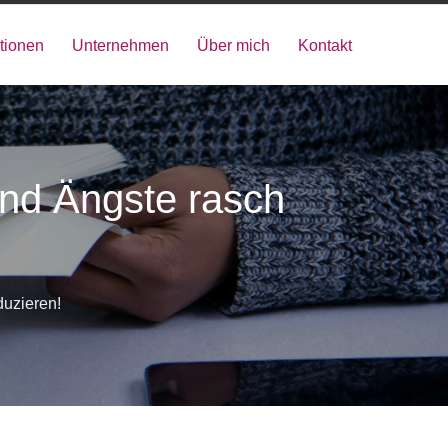
tionen
Unternehmen
Über mich
Kontakt
und Ängste rasch
duzieren!