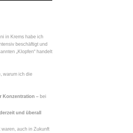
ni in Krems habe ich
ntensiv beschäftigt und
annten „Klopfen“ handelt
, warum ich die
r Konzentration –
bei
derzeit und überall
 waren, auch in Zukunft