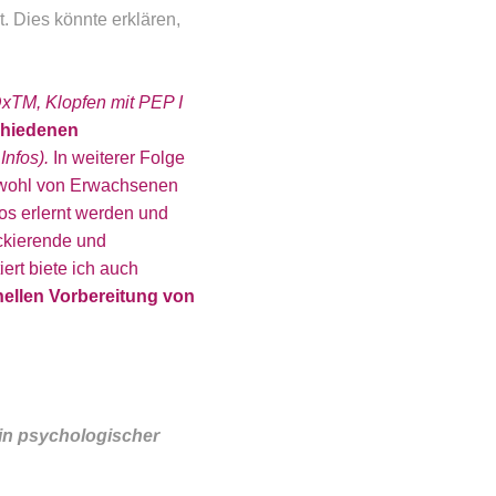
. Dies könnte erklären,
xTM, Klopfen mit PEP I
chiedenen
Infos).
In weiterer Folge
owohl von Erwachsenen
os erlernt werden und
ockierende und
iert biete ich auch
nellen Vorbereitung von
in psychologischer