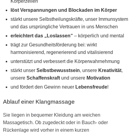
Körperzellen
löst Verspannungen und Blockaden im Körper
stärkt unsere Selbstheilungskräfte, unser Immunsystem
und das ursprüngliche Vertrauen in uns Menschen
erleichtert das „Loslassen“
– körperlich und mental
trägt zur Gesundheitsförderung bei: wirkt
harmonisierend, regenerierend und vitalisierend
unterstützt und verbessert die Körperwahrnehmung
stärkt unser
Selbstbewusstsein
, unsere
Kreativität
,
unsere
Schaffenskraft
und unsere
Motivation
und fördert den Gewinn neuer
Lebensfreude
!
Ablauf einer Klangmassage
Sie liegen in bequemer Kleidung am weichen
Massagetisch. Ob zugedeckt oder in Bauch- oder
Rückenlage wird vorher in einem kurzen