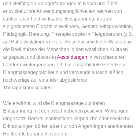
und vielfältigen Klangerfahrungen in Nepal und Tibet
entwickelt. Ihre Anwendungsmöglichkeiten reichen von
sanfter, aber hochwirksamer Entspannung bis zum
zielgerichteten Einsatz in Wellness, Gesundheitsprävention,
Pädagogik, Beratung, Therapie sowie in Pfelgeberufen (z.B.
auf Palliativstationen). Peter Hess hat sein tiefes Wissen an
die Bedürfnisse der Menschen in den westlichen Kulturen
angepasst und dieses in
Ausbildungen
in verschiedenen
Ländern weitergegeben. Ich bin ausgebildete Peter Hess-
Klangmassagepraktikerin und verwende ausschließlich
hochwertige auf einander abgestimmte
Therapieklangschalen.
Wie erwähnt, wird die Klangmassage zur tiefen
Entspannung mit den beschriebenen positiven Wirkungen
eingesetzt. Bereits manifestierte körperliche oder seelische
Erkrankungen dürfen aber nur von Angehörigen anerkannter
Heilberufe behandelt werden.